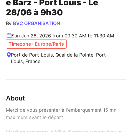
e Barz - Port Louis - Le
28/06 à 9h30
By
BVC ORGANISATION
Sun Jun 28, 2026 from 09:30 AM to 11:30 AM
Timezone : Europe/Paris
Port de Port-Louis, Quai de la Pointe, Port-
Louis, France
About
Merci de vous présenter à l'embarquement 15 mn
maximum avant le départ
Merci de présenter le billet d'embarquement depuis