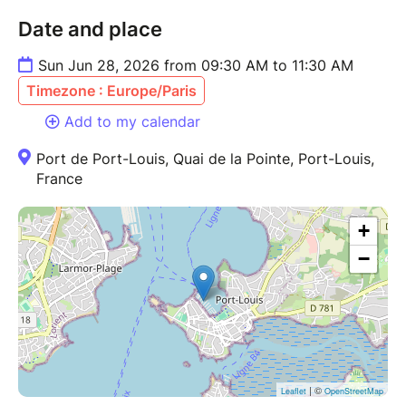
Date and place
Sun Jun 28, 2026 from 09:30 AM to 11:30 AM
Timezone : Europe/Paris
Add to my calendar
Port de Port-Louis, Quai de la Pointe, Port-Louis,
France
+
−
| ©
Leaflet
OpenStreetMap