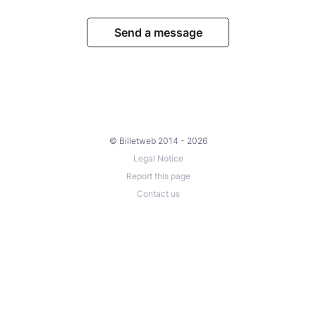
Send a message
© Billetweb 2014 - 2026
Legal Notice
Report this page
Contact us