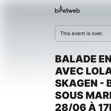
This event is over.
BALADE E
AVEC LOLA
SKAGEN - 
SOUS MARI
28/06 À 1