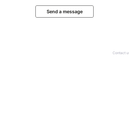
Send a message
Contact u