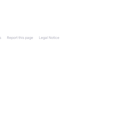
s
Report this page
Legal Notice