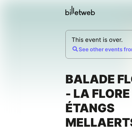
This event is over.
See other events fro
BALADE F
- LA FLORE
ÉTANGS
MELLAERT