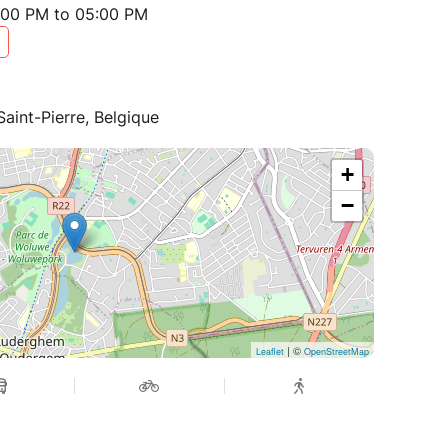
:00 PM to 05:00 PM
aint-Pierre, Belgique
+
−
| ©
Leaflet
OpenStreetMap