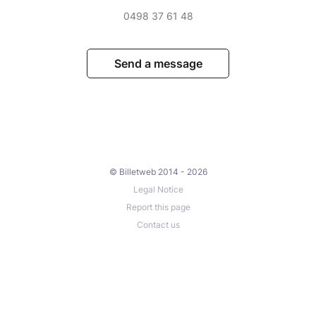
0498 37 61 48
Send a message
© Billetweb 2014 - 2026
Legal Notice
Report this page
Contact us