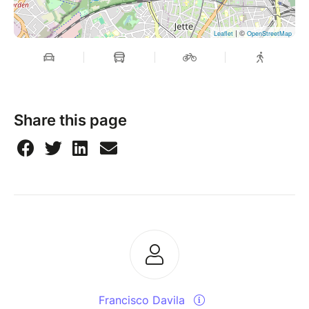
| ©
Leaflet
OpenStreetMap
Share this page
Francisco Davila