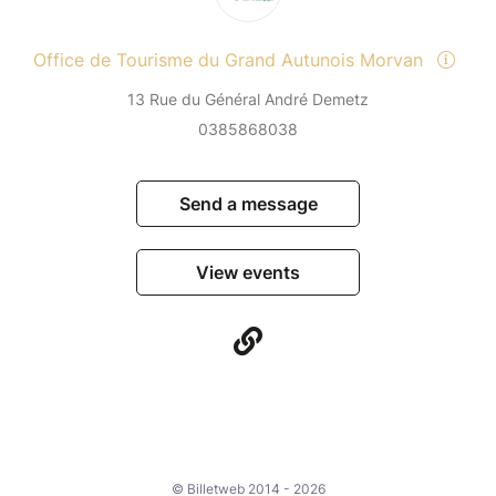
Office de Tourisme du Grand Autunois Morvan
13 Rue du Général André Demetz
0385868038
Send a message
View events
© Billetweb 2014 - 2026