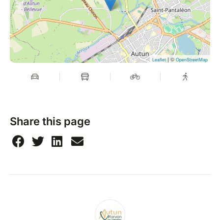
| ©
Leaflet
OpenStreetMap
Share this page