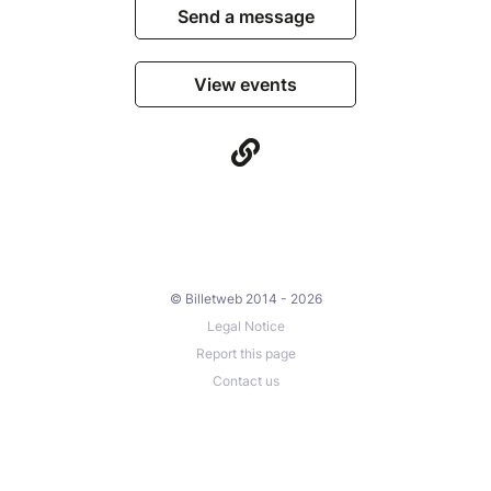
Send a message
View events
© Billetweb 2014 - 2026
Legal Notice
Report this page
Contact us