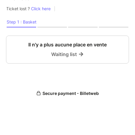
idéale pour découvrir le monde fascinant des
espèces nocturnes.
Une expérience sensible, immersive, profondément
connectée aux rythmes du vivant.
A partir de 8 ans