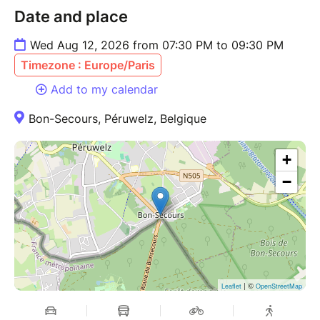
Date and place
Wed Aug 12, 2026 from 07:30 PM to 09:30 PM
Timezone : Europe/Paris
Add to my calendar
Bon-Secours, Péruwelz, Belgique
+
−
| ©
Leaflet
OpenStreetMap