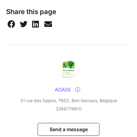
Share this page
ADAGE
31 rue des Sapins, 7603, Bon-Secours, Belgique
3269779810
Send a message