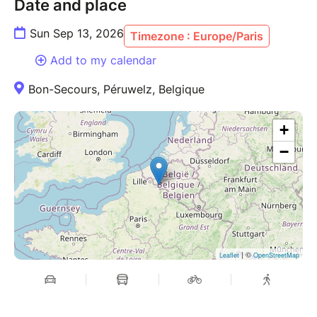
Date and place
Sun Sep 13, 2026
Timezone : Europe/Paris
Add to my calendar
Bon-Secours, Péruwelz, Belgique
+
−
| ©
Leaflet
OpenStreetMap