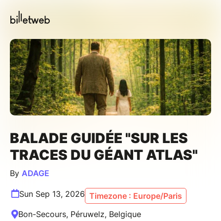
BALADE GUIDÉE "SUR LES
TRACES DU GÉANT ATLAS"
By
ADAGE
Sun Sep 13, 2026
Timezone : Europe/Paris
Bon-Secours, Péruwelz, Belgique