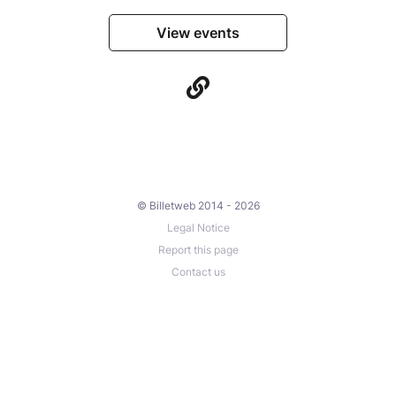
View events
© Billetweb 2014 - 2026
Legal Notice
Report this page
Contact us