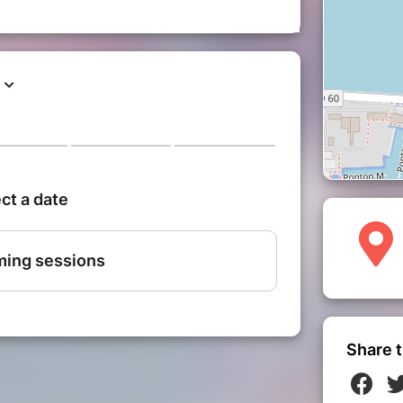
entation d'un domaine et d'une
ron sera présent et se fera un plaisir de
on vignoble.
nt ouvertes à tous ! Que vous soyez
ger ce moment avec nous. Les enfants (à
onvié, accompagnés de leurs parents.
dle aux novices en étant encadrés par
uveaux et inattendus
lité et rencontrer de nouveaux
blanc) d’un vigneron local et découvrir
Share t
ournée de travail, en mêlant une
e à un moment de détente autour du vin