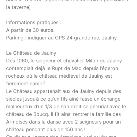
la taverne)
Informations pratiques :
A partir de 30 euros.
Parking : indiquer au GPS 24 grande rue, Jaulny.
Le Château de Jaulny
Dès 1060, le seigneur et chevalier Milon de Jaulny
contemplait déjà le Rupt de Mad depuis l’éperon
rocheux où le château médiéval de Jaulny est
fièrement campé.
Le Château appartenait aux de Jaulny depuis des
siècles jusqu’à ce qu’un fils ainé fasse un échange
malheureux d’un 1/3 de son droit seigneurial avec le
château de Boucq. Il fit ainsi rentrer la famille des
Armoises dans la danse avec 2 seigneurs pour un
château pendant plus de 150 ans !
On dit que Jeanne des Armoises, vrai ou fausse