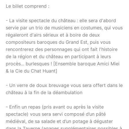
Le billet comprend :
- La visite spectacle du château : elle sera d'abord
servie par un trio de musiciens en costumes, qui vous
régaleront d'airs sérieux et à boire de deux
compositeurs baroques du Grand Est, puis vous
rencontrerez des personnages qui ont fait l'histoire
de la région et du château en participant à leurs
procès... burlesques ! [Ensemble baroque Amici Miei
& la Cie du Chat Huant]
- Un verre de doux breuvage vous sera offert dans le
château à la fin de la déambulation
- Enfin un repas (pris avant ou après la visite
spectacle) vous sera servi composé d’un pâté
médiéval, de sa salade et d’un potage à déguster
dans la Taverne (agapes supplémentaires possibles à