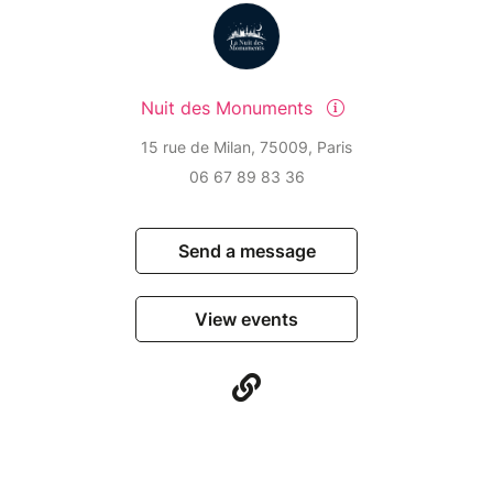
Nuit des Monuments
15 rue de Milan, 75009, Paris
06 67 89 83 36
Send a message
View events