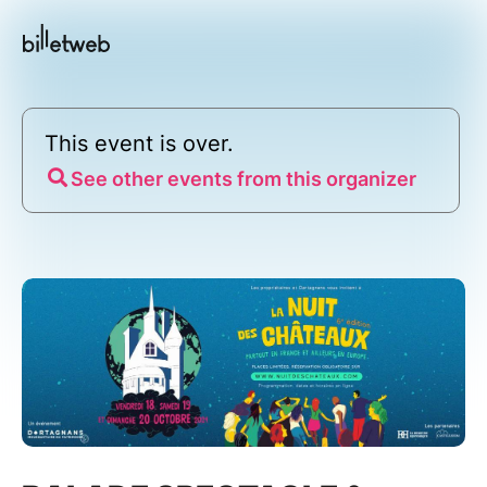
This event is over.
See other events from this organizer