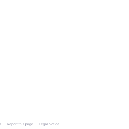
s
Report this page
Legal Notice