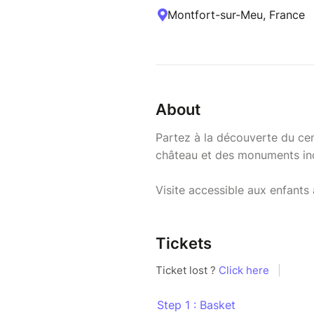
Montfort-sur-Meu, France
About
Partez à la découverte du cent
château et des monuments inco
Visite accessible aux enfants
Tickets