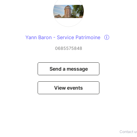
Yann Baron - Service Patrimoine
0685575848
Send a message
View events
Contact u