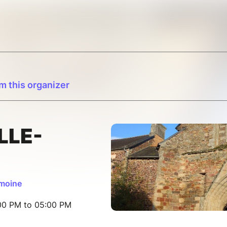
m this organizer
LLE-
imoine
:00 PM to 05:00 PM