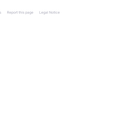
s
Report this page
Legal Notice