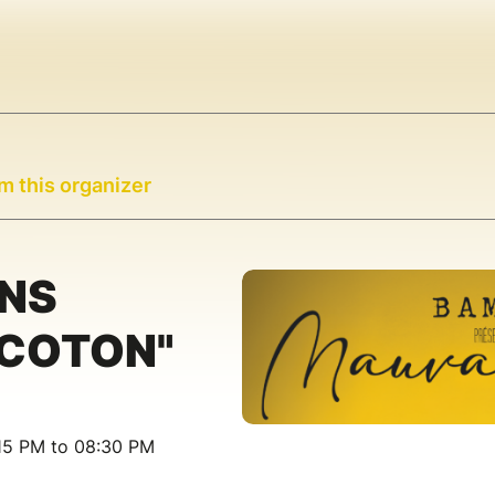
m this organizer
NS
 COTON"
15 PM to 08:30 PM