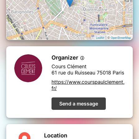
| ©
Leaflet
OpenStreetMap
Organizer
Cours Clément
61 rue du Ruisseau 75018 Paris
https://www.courspaulclement.
fr/
Send a message
Location