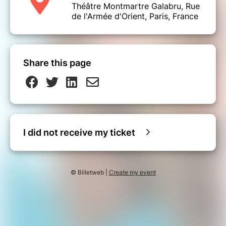
Théâtre Montmartre Galabru, Rue
de l'Armée d'Orient, Paris, France
Share this page
I did not receive my ticket
© Billetweb |
Create my event