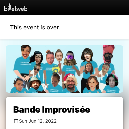
This event is over.
Bande Improvisée
Sun Jun 12, 2022