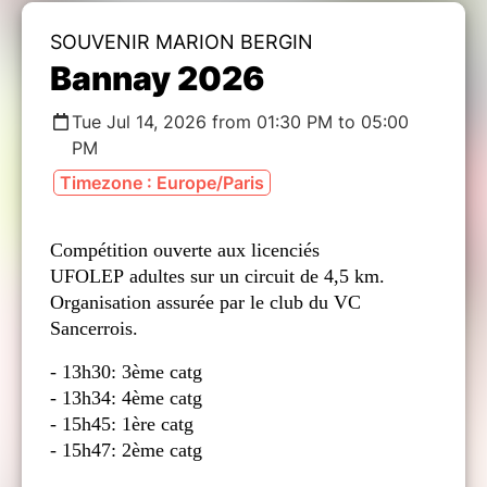
SOUVENIR MARION BERGIN
Bannay 2026
Tue Jul 14, 2026 from 01:30 PM to 05:00
PM
Timezone : Europe/Paris
Compétition ouverte aux licenciés
UFOLEP adultes sur un circuit de 4,5 km.
Organisation assurée par le club du VC
Sancerrois.
- 13h30: 3ème catg
- 13h34: 4ème catg
- 15h45: 1ère catg
- 15h47: 2ème catg