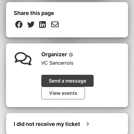
Share this page
Organizer
VC Sancerrois
Send a message
View events
I did not receive my ticket