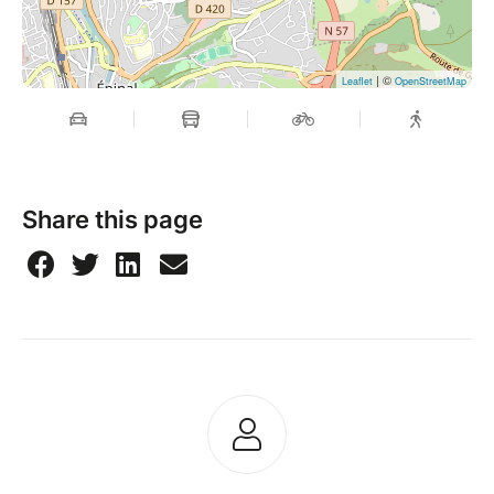
| ©
Leaflet
OpenStreetMap
Share this page