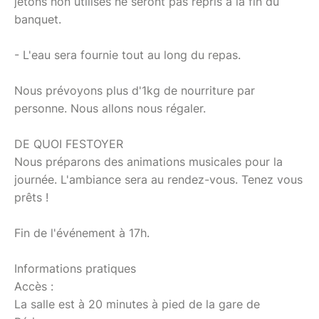
jetons non utilisés ne seront pas repris à la fin du
banquet.
- L'eau sera fournie tout au long du repas.
Nous prévoyons plus d'1kg de nourriture par
personne. Nous allons nous régaler.
DE QUOI FESTOYER
Nous préparons des animations musicales pour la
journée. L'ambiance sera au rendez-vous. Tenez vous
prêts !
Fin de l'événement à 17h.
Informations pratiques
Accès :
La salle est à 20 minutes à pied de la gare de