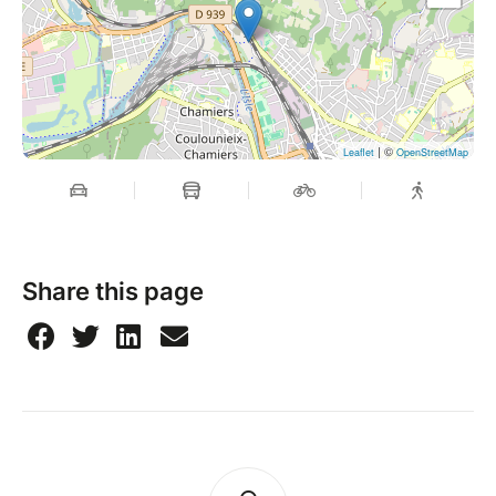
| ©
Leaflet
OpenStreetMap
Share this page