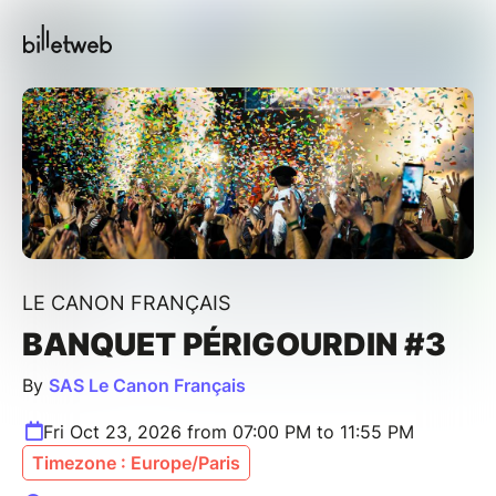
LE CANON FRANÇAIS
BANQUET PÉRIGOURDIN #3
By
SAS Le Canon Français
Fri Oct 23, 2026 from 07:00 PM to 11:55 PM
Timezone : Europe/Paris