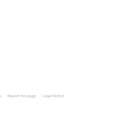
s
Report this page
Legal Notice