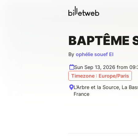
BAPTÊME 
By
ophélie souef EI
Sun Sep 13, 2026 from 09
Timezone : Europe/Paris
L’Arbre et la Source, La Bas
France