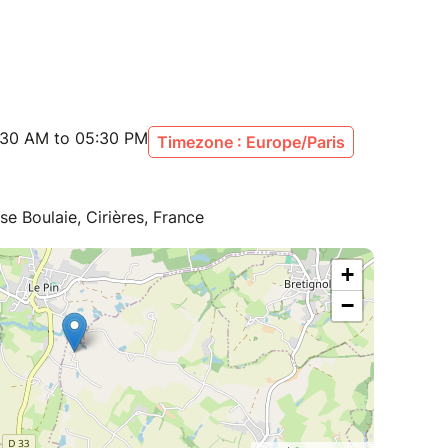
:30 AM to 05:30 PM
Timezone : Europe/Paris
se Boulaie, Cirières, France
+
−