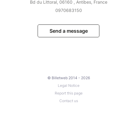
Bd du Littoral, 06160 , Antibes, France
0970683150
Send a message
© Billetweb 2014 - 2026
Legal Notice
Report this page
Contact us