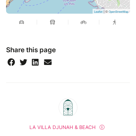
| ©
Leaflet
OpenStreetMap
Share this page
LA VILLA DJUNAH & BEACH