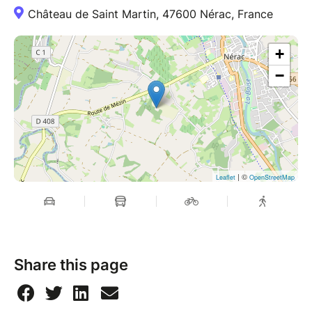
Château de Saint Martin, 47600 Nérac, France
+
−
| ©
Leaflet
OpenStreetMap
Share this page