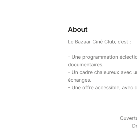
About
Le Bazaar Ciné Club, c’est :
- Une programmation éclectiqu
documentaires.
- Un cadre chaleureux avec un
échanges.
- Une offre accessible, avec d
Ouverture des po
Début du fil