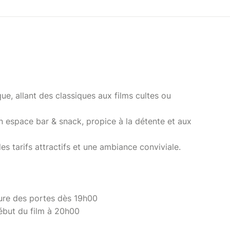
e, allant des classiques aux films cultes ou
 espace bar & snack, propice à la détente et aux
es tarifs attractifs et une ambiance conviviale.
rtes dès 19h00
m à 20h00