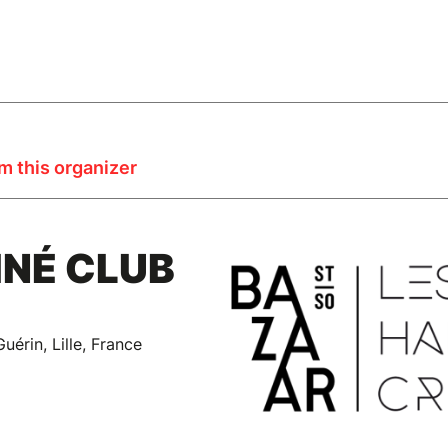
m this organizer
NÉ CLUB
uérin, Lille, France