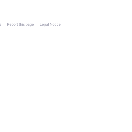
s
Report this page
Legal Notice