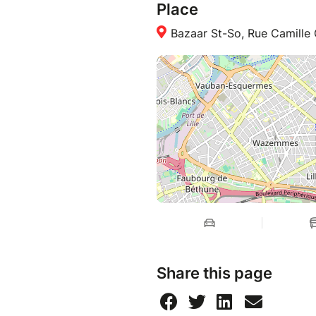
Place
Bazaar St-So, Rue Camille G
Share this page