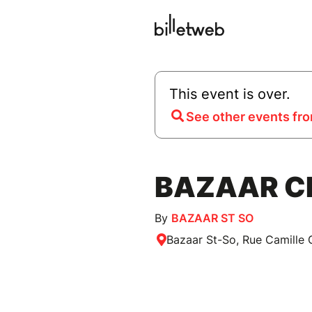
This event is over.
See other events fro
BAZAAR CI
By
BAZAAR ST SO
Bazaar St-So, Rue Camille G