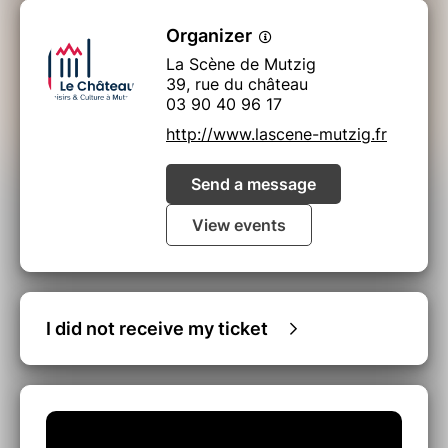
Organizer
La Scène de Mutzig
39, rue du château
03 90 40 96 17
http://www.lascene-mutzig.fr
Send a message
View events
I did not receive my ticket