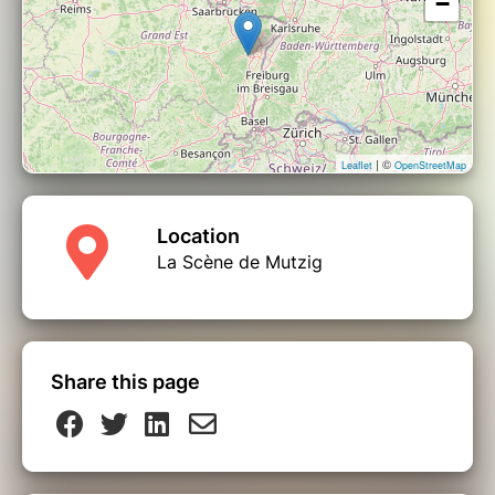
−
| ©
Leaflet
OpenStreetMap
Location
La Scène de Mutzig
Share this page