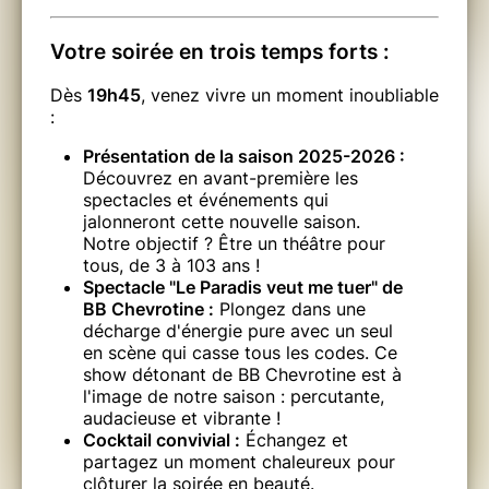
Votre soirée en trois temps forts :
Dès
19h45
, venez vivre un moment inoubliable
:
Présentation de la saison 2025-2026 :
Découvrez en avant-première les
spectacles et événements qui
jalonneront cette nouvelle saison.
Notre objectif ? Être un théâtre pour
tous, de 3 à 103 ans !
Spectacle "Le Paradis veut me tuer" de
BB Chevrotine :
Plongez dans une
décharge d'énergie pure avec un seul
en scène qui casse tous les codes. Ce
show détonant de BB Chevrotine est à
l'image de notre saison : percutante,
audacieuse et vibrante !
Cocktail convivial :
Échangez et
partagez un moment chaleureux pour
clôturer la soirée en beauté.