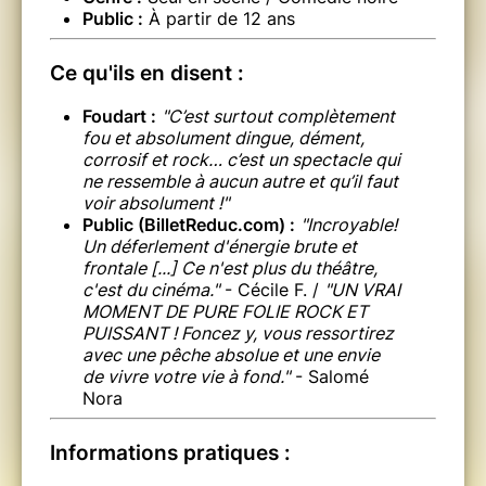
Public :
À partir de 12 ans
Ce qu'ils en disent :
Foudart :
"C’est surtout complètement
fou et absolument dingue, dément,
corrosif et rock… c’est un spectacle qui
ne ressemble à aucun autre et qu’il faut
voir absolument !"
Public (BilletReduc.com) :
"Incroyable!
Un déferlement d'énergie brute et
frontale [...] Ce n'est plus du théâtre,
c'est du cinéma."
- Cécile F. /
"UN VRAI
MOMENT DE PURE FOLIE ROCK ET
PUISSANT ! Foncez y, vous ressortirez
avec une pêche absolue et une envie
de vivre votre vie à fond."
- Salomé
Nora
Informations pratiques :