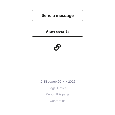
Send a message
View events
© Billetweb 2014 - 2026
Legal Notice
Report this page
Contact us