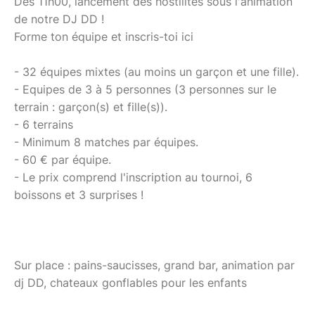
Dès 11h00, lancement des hostilités sous l'animation
de notre DJ DD !
Forme ton équipe et inscris-toi ici
- 32 équipes mixtes (au moins un garçon et une fille).
- Equipes de 3 à 5 personnes (3 personnes sur le
terrain : garçon(s) et fille(s)).
- 6 terrains
- Minimum 8 matches par équipes.
- 60 € par équipe.
- Le prix comprend l'inscription au tournoi, 6
boissons et 3 surprises !
Sur place : pains-saucisses, grand bar, animation par
dj DD, chateaux gonflables pour les enfants