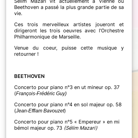
Sélim Mazari vit actuellement à Vienne où
Beethoven a passé la plus grande partie de sa
vie.
Ces trois merveilleux artistes joueront et
dirigeront les trois oeuvres avec l’Orchestre
Philharmonique de Marseille.
Venue du coeur, puisse cette musique y
retourner !
BEETHOVEN
Concerto pour piano n°3 en ut mineur op. 37
(
François-Frédéric Guy)
Concerto pour piano n°4 en sol majeur op. 58
(
)
Jean-Efflam Bavouzet
Concerto pour piano n°5 « Empereur » en mi
bémol majeur op. 73
(Sélim Mazari)