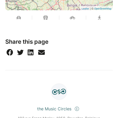
| ©
Leaflet
OpenStreetMap
Share this page
the Music Circles