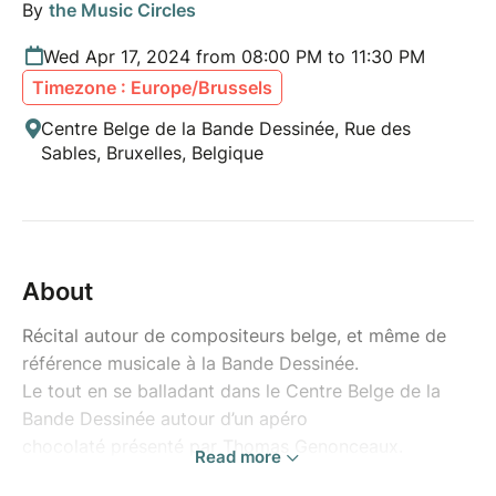
By
the Music Circles
Wed Apr 17, 2024 from 08:00 PM to 11:30 PM
Timezone : Europe/Brussels
Centre Belge de la Bande Dessinée, Rue des
Sables, Bruxelles, Belgique
About
Récital autour de compositeurs belge, et même de
référence musicale à la Bande Dessinée.
Le tout en se balladant dans le Centre Belge de la
Bande Dessinée autour d’un apéro
chocolaté présenté par Thomas Genonceaux.
Read more