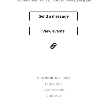
192 rue Franz Merjay, 1050, Bruxelles, Belgique
Send a message
View events
© Billetweb 2014 - 2026
Legal Notice
Report this page
Contact us