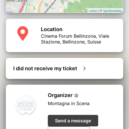
| ©
Leaflet
OpenStreetMap
Location
Cinema Forum Bellinzona, Viale
Stazione, Bellinzone, Suisse
I did not receive my ticket
Organizer
Montagna in Scena
Send a message