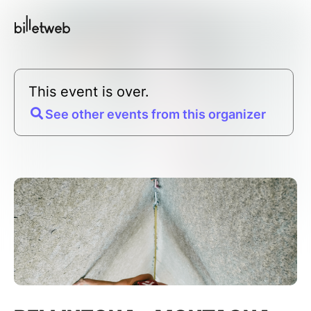
This event is over.
See other events from this organizer