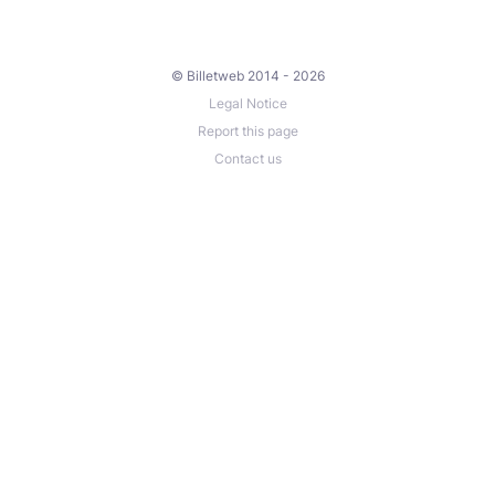
© Billetweb 2014 - 2026
Legal Notice
Report this page
Contact us