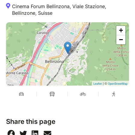
Cinema Forum Bellinzona, Viale Stazione,
Bellinzone, Suisse
+
−
| ©
Leaflet
OpenStreetMap
Share this page