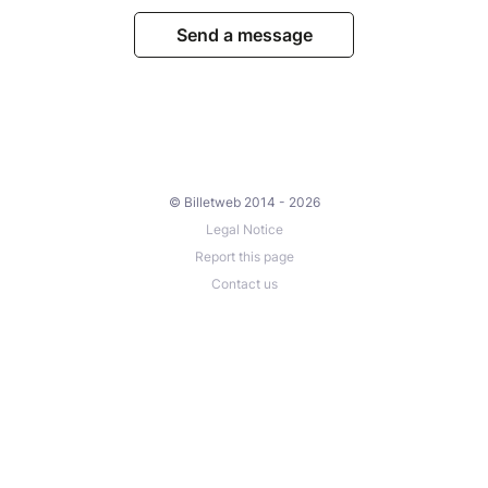
Send a message
© Billetweb 2014 - 2026
Legal Notice
Report this page
Contact us