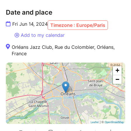
Date and place
Fri Jun 14, 2024
Timezone : Europe/Paris
Add to my calendar
Orléans Jazz Club, Rue du Colombier, Orléans,
France
+
−
| ©
Leaflet
OpenStreetMap