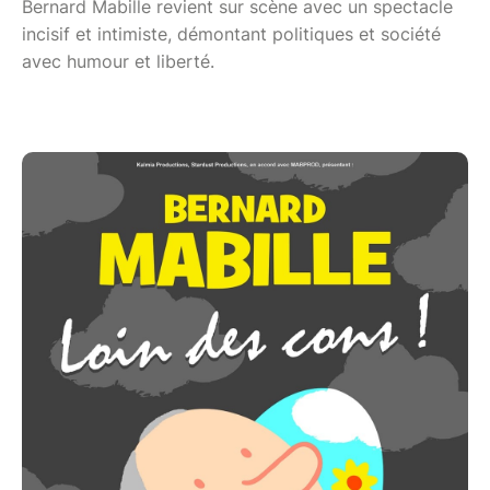
Bernard Mabille revient sur scène avec un spectacle
incisif et intimiste, démontant politiques et société
avec humour et liberté.