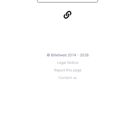
© Billetweb 2014 - 2026
Legal Notice
Report this page
Contact us