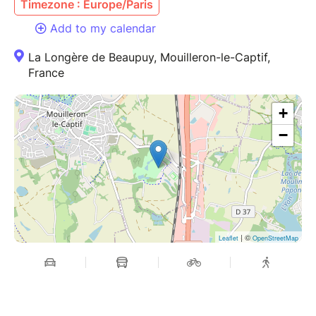
Timezone : Europe/Paris
Add to my calendar
La Longère de Beaupuy, Mouilleron-le-Captif,
France
+
−
| ©
Leaflet
OpenStreetMap