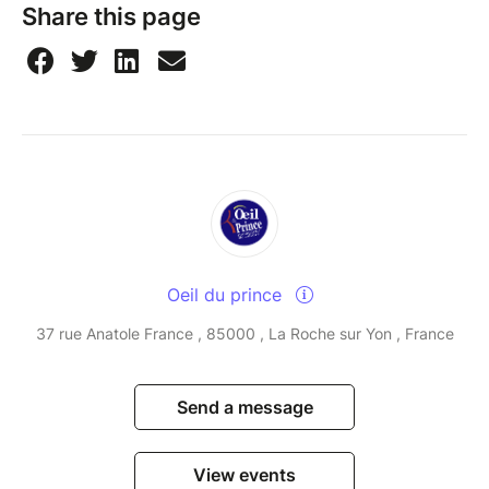
Share this page
Oeil du prince
37 rue Anatole France , 85000 , La Roche sur Yon , France
Send a message
View events