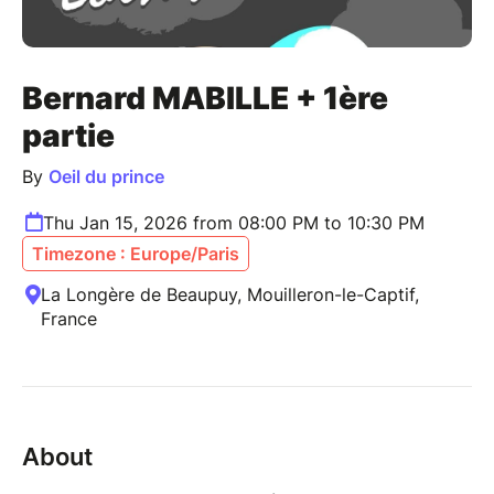
Bernard MABILLE + 1ère
partie
By
Oeil du prince
Thu Jan 15, 2026 from 08:00 PM to 10:30 PM
Timezone : Europe/Paris
La Longère de Beaupuy, Mouilleron-le-Captif,
France
About