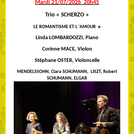
Mardi 21/07/2026 20h45
Trio « SCHERZO »
LE ROMANTISME ET L 'AMOUR e
Linda LOMBARDOZZI, Piano
Corinne MACE, Violon
Stéphane OSTER, Violoncelle
MENDELSSOHN, Clara SCHUMANN, LISZT, Robert
SCHUMANN, ELGAR