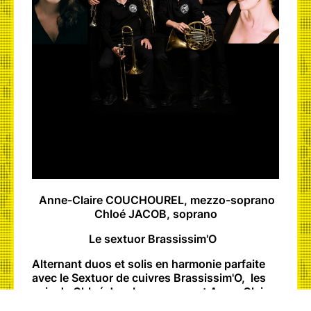
Anne-Claire COUCHOUREL, mezzo-soprano
Chloé JACOB, soprano
Le sextuor Brassissim'O
Alternant duos et solis en harmonie parfaite
avec le Sextuor de cuivres Brassissim'O, les
voix de Chloé Jacob, soprano, et Anne-Claire
Couchourel, mezzo-soprano vous emportent