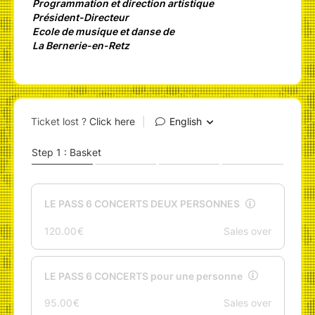
Programmation et direction artistique
Président-Directeur
Ecole de musique et danse de
La Bernerie-en-Retz