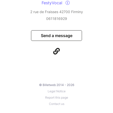
FestyVocal
2 rue de Fraisses 42700 Firminy
0611816929
Send a message
© Billetweb 2014 - 2026
Legal Notice
Report this page
Contact us