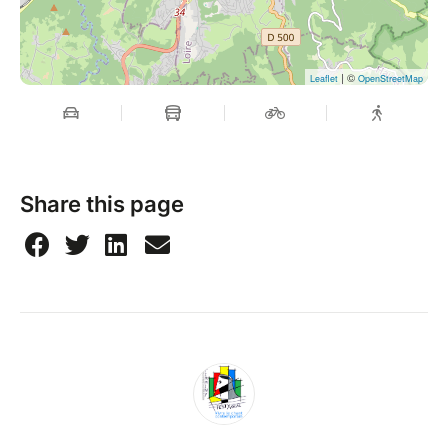
| ©
Leaflet
OpenStreetMap
Share this page