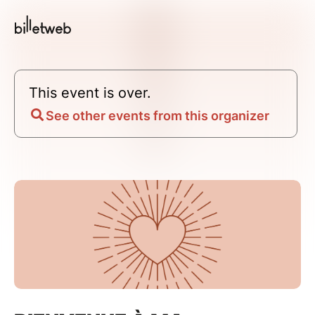
This event is over.
See other events from this organizer