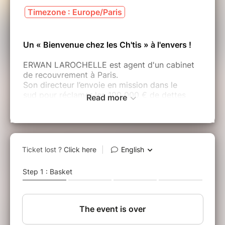
Timezone : Europe/Paris
Un « Bienvenue chez les Ch'tis » à l'envers !
ERWAN LAROCHELLE est agent d'un cabinet
de recouvrement à Paris.
Son directeur l’envoie en mission dans le
sud pour réclamer les 100 000 € de dettes
Read more
contractées par deux frères gardians, SERGE
et JEAN MARIE PESTER, propriétaires d'une
Manade (ferme provencale), perdue au fin
fond de la Camargue.
Mais quand un parisien se heurte à la culture
camarguaise, cela donne une comédie
universelle qui réconcilie parisiens et
provinciaux !
Une comédie de Benoit Labannierre, Philippe
Francou et Pierre du Tremblay