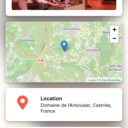
+
−
| ©
Leaflet
OpenStreetMap
Location
Domaine de l’Arbousier, Castries,
France