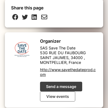
Share this page
Organizer
SAS Save The Date
53G RUE DU FAUBOURG
SAINT JAUMES, 34000 ,
MONTPELLIER, France
http://www.savethedateprod.c
om
Send a message
View events