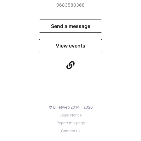
0683588368
Send a message
View events
© Billetweb 2014 - 2026
Legal Notice
Report this page
Contact us