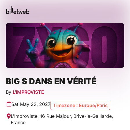
BIG S DANS EN VÉRITÉ
By
L'IMPROVISTE
Sat May 22, 2027
Timezone : Europe/Paris
L'Improviste, 16 Rue Majour, Brive-la-Gaillarde,
France