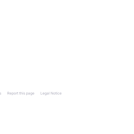
s
Report this page
Legal Notice