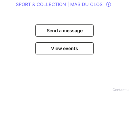
SPORT & COLLECTION | MAS DU CLOS
Send a message
View events
Contact u