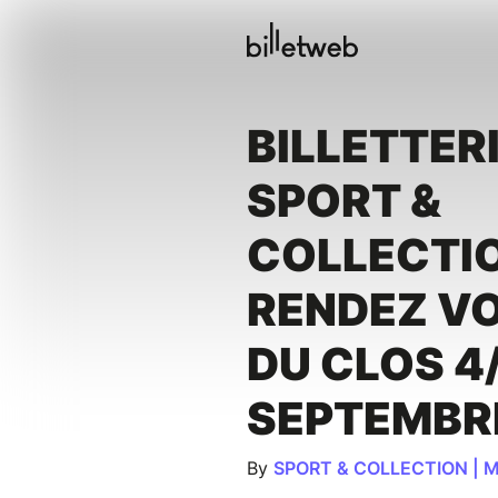
BILLETTER
SPORT &
COLLECTIO
RENDEZ V
DU CLOS 4
SEPTEMBR
By
SPORT & COLLECTION | 