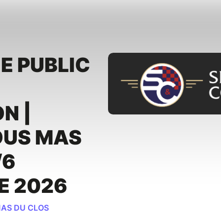
IE PUBLIC
N |
OUS MAS
/6
E 2026
MAS DU CLOS