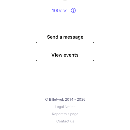
100ecs
Send a message
View events
© Billetweb 2014 - 2026
Legal Notice
Report this page
Contact us