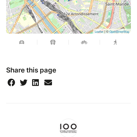
tension. Son approche expérimentale invite le public
à percevoir la beauté dans l’erreur et à reconsidérer
les technologies passées sous un regard
contemporain.
| ©
Leaflet
OpenStreetMap
Share this page