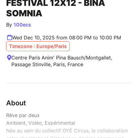
FESTIVAL 12X12 - BINA
SOMNIA
By
100ecs
Wed Dec 10, 2025 from 08:00 PM to 10:00 PM
Timezone : Europe/Paris
Centre Paris Anim' Pina Bausch/Montgallet,
Passage Stinville, Paris, France
About
Rêve par deux
Ambient, Vidéo, Expérimental
Née au sein du collectif OYÉ Circus, la collaboration