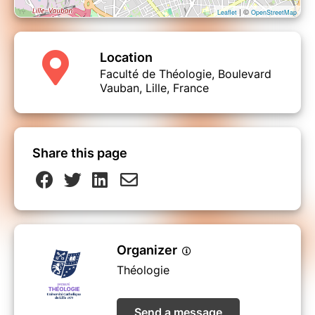
| ©
Leaflet
OpenStreetMap
Location
Faculté de Théologie, Boulevard
Vauban, Lille, France
Share this page
Organizer
Théologie
Send a message