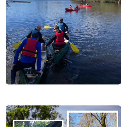
vous.)