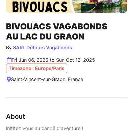
BIVOUACS VAGABONDS
AU LAC DU GRAON
By
SARL Détours Vagabonds
Fri Jun 06, 2025 to Sun Oct 12, 2025
Timezone : Europe/Paris
Saint-Vincent-sur-Graon, France
About
Inititez vous au canoë d'aventure !