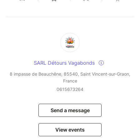
SARL Détours Vagabonds
8 impasse de Beauchêne, 85540, Saint Vincent-sur-Graon,
France
0615673264
Send a message
View events