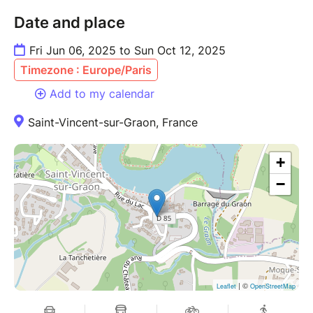
Date and place
Fri Jun 06, 2025 to Sun Oct 12, 2025
Timezone : Europe/Paris
Add to my calendar
Saint-Vincent-sur-Graon, France
+
−
| ©
Leaflet
OpenStreetMap