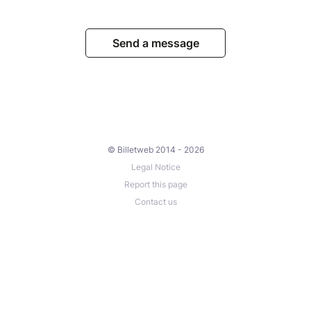
Send a message
© Billetweb 2014 - 2026
Legal Notice
Report this page
Contact us