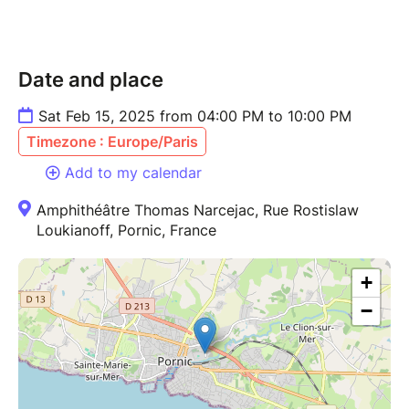
Date and place
Sat Feb 15, 2025 from 04:00 PM to 10:00 PM
Timezone : Europe/Paris
Add to my calendar
Amphithéâtre Thomas Narcejac, Rue Rostislaw
Loukianoff, Pornic, France
+
−