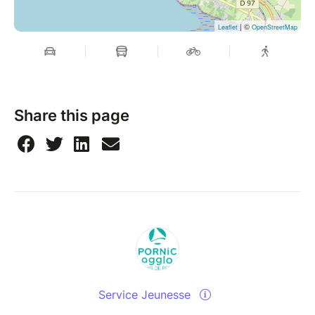
| ©
Leaflet
OpenStreetMap
Share this page
Service Jeunesse