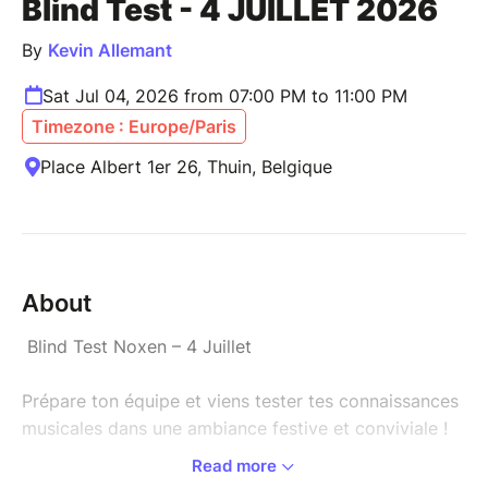
Blind Test - 4 JUILLET 2026
By
Kevin Allemant
Sat Jul 04, 2026 from 07:00 PM to 11:00 PM
Timezone : Europe/Paris
Place Albert 1er 26, Thuin, Belgique
About
Blind Test Noxen – 4 Juillet
Prépare ton équipe et viens tester tes connaissances
musicales dans une ambiance festive et conviviale !
Read more
Au programme :