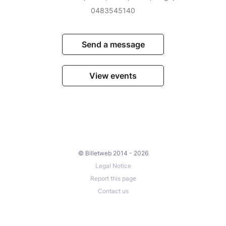
0483545140
Send a message
View events
© Billetweb 2014 - 2026
Legal Notice
Report this page
Contact us