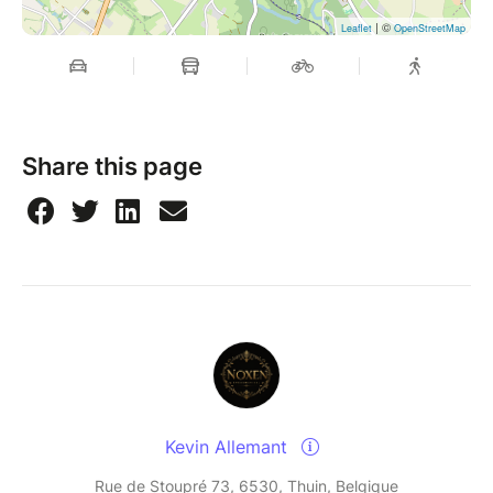
| ©
Leaflet
OpenStreetMap
Share this page
Kevin Allemant
Rue de Stoupré 73, 6530, Thuin, Belgique