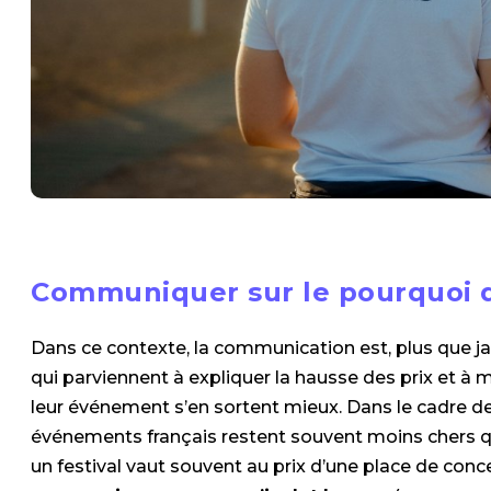
Communiquer sur le pourquoi du
​​​​​​​Dans ce contexte, la communication est, plus que
qui parviennent à expliquer la hausse des prix et à 
leur événement s’en sortent mieux. Dans le cadre de
événements français restent souvent moins chers qu’
un festival vaut souvent au prix d’une place de conce