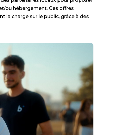
 des partenaires locaux pour proposer
 et/ou hébergement. Ces offres
t la charge sur le public, grâce à des