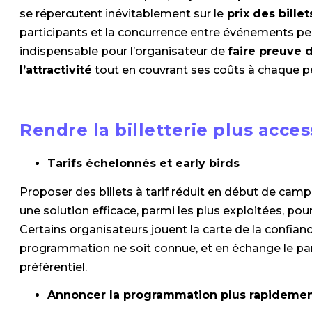
se répercutent inévitablement sur le
prix des billet
participants et la concurrence entre événements peut 
indispensable pour l’organisateur de
faire preuve 
l’attractivité
tout en couvrant ses coûts à chaque p
Rendre la billetterie plus acces
Tarifs échelonnés et early birds
Proposer des billets à tarif réduit en début de cam
une solution efficace, parmi les plus exploitées, pour 
Certains organisateurs jouent la carte de la confiance 
programmation ne soit connue, et en échange le part
préférentiel.
Annoncer la programmation plus rapideme