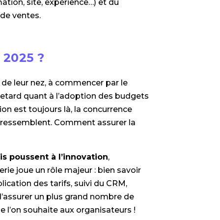
ion, site, expérience…) et du
 de ventes.
 2025 ?
t de leur nez, à commencer par le
e retard quant à l’adoption des budgets
tion est toujours là, la concurrence
e ressemblent. Comment assurer la
s poussent à l’innovation
,
rie joue un rôle majeur : bien savoir
lication des tarifs, suivi du CRM,
 d’assurer un plus grand nombre de
ue l’on souhaite aux organisateurs !