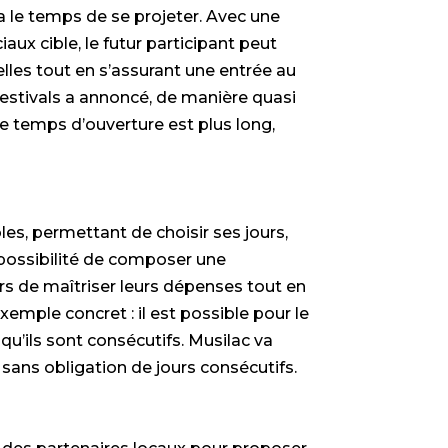
t a le temps de se projeter. Avec une
ux cible, le futur participant peut
les tout en s’assurant une entrée au
estivals a annoncé, de manière quasi
le temps d’ouverture est plus long,
les, permettant de choisir ses jours,
 possibilité de composer une
rs de maîtriser leurs dépenses tout en
xemple concret : il est possible pour le
t qu’ils sont consécutifs. Musilac va
 sans obligation de jours consécutifs.