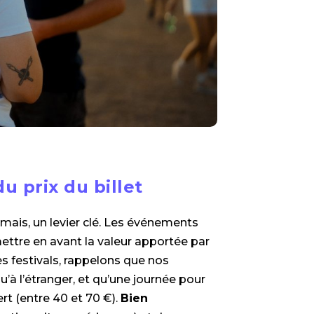
 prix du billet
 jamais, un levier clé. Les événements
mettre en avant la valeur apportée par
s festivals, rappelons que nos
à l’étranger, et qu’une journée pour
rt (entre 40 et 70 €).
Bien