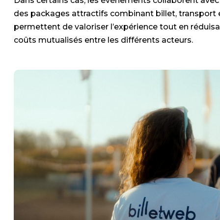
Dans certains cas, les événements collaborent avec
des packages attractifs combinant billet, transport
permettent de valoriser l’expérience tout en réduisan
coûts mutualisés entre les différents acteurs.