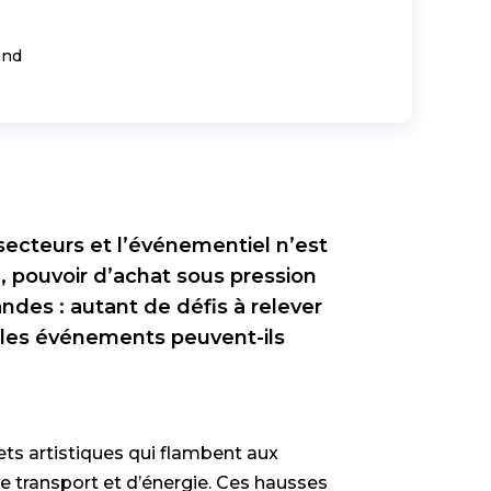
and
s secteurs et l’événementiel n’est
 pouvoir d’achat sous pression
andes : autant de défis à relever
 les événements peuvent-ils
ts artistiques qui flambent aux
de transport et d’énergie. Ces hausses