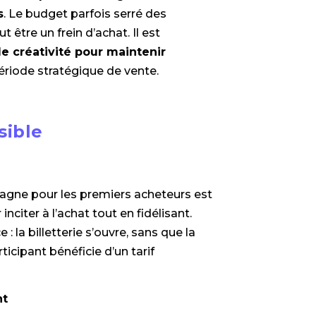
s
. Le budget parfois serré des
être un frein d’achat. Il est
de créativité pour maintenir
ériode stratégique de vente.
sible
pagne pour les premiers acheteurs est
inciter à l’achat tout en fidélisant.
: la billetterie s’ouvre, sans que la
icipant bénéficie d’un tarif
nt