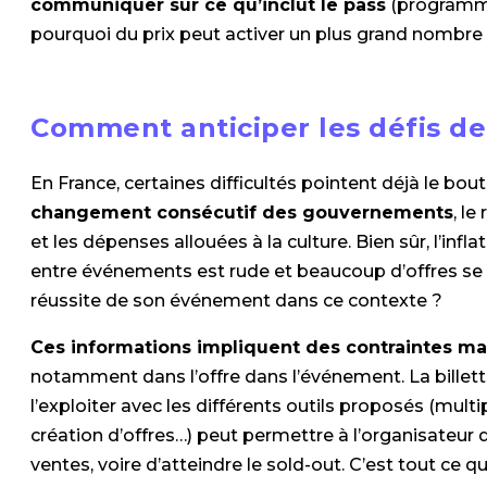
communiquer sur ce qu’inclut le pass
(programmat
pourquoi du prix peut activer un plus grand nombre
Comment anticiper les défis de
En France, certaines difficultés pointent déjà le bou
changement consécutif des gouvernements
, l
et les dépenses allouées à la culture. Bien sûr, l’infla
entre événements est rude et beaucoup d’offres s
réussite de son événement dans ce contexte ?
Ces informations impliquent des contraintes mai
notamment dans l’offre dans l’événement. La billette
l’exploiter avec les différents outils proposés (multip
création d’offres…) peut permettre à l’organisateur
ventes, voire d’atteindre le sold-out. C’est tout ce q