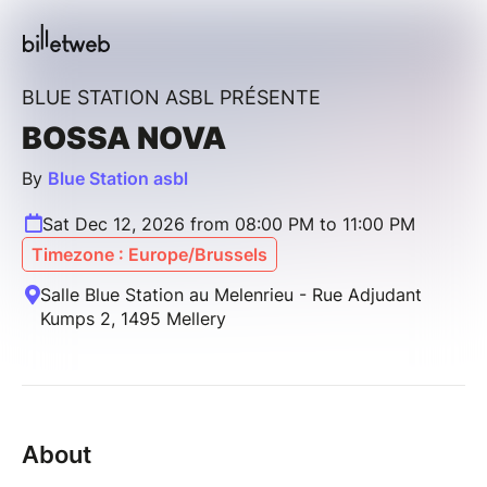
BLUE STATION ASBL PRÉSENTE
BOSSA NOVA
By
Blue Station asbl
Sat Dec 12, 2026 from 08:00 PM to 11:00 PM
Timezone : Europe/Brussels
Salle Blue Station au Melenrieu - Rue Adjudant
Kumps 2, 1495 Mellery
About