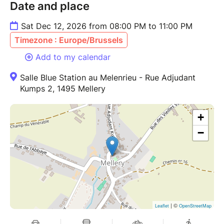
Date and place
Sat Dec 12, 2026 from 08:00 PM to 11:00 PM
Timezone : Europe/Brussels
Add to my calendar
Salle Blue Station au Melenrieu - Rue Adjudant
Kumps 2, 1495 Mellery
+
−
| ©
Leaflet
OpenStreetMap