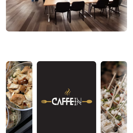
buffet préparé par Solène, notre traiteur favori,
accompagné de boissons dans une ambiance
conviviale.
Une réunion, des opportunités, de nouvelles
connexions… et peut-être votre prochain client !
On vous attend !