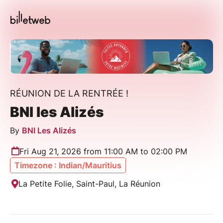
RÉUNION DE LA RENTRÉE !
BNI les Alizés
By
BNI Les Alizés
Fri Aug 21, 2026 from 11:00 AM to 02:00 PM
Timezone : Indian/Mauritius
La Petite Folie, Saint-Paul, La Réunion