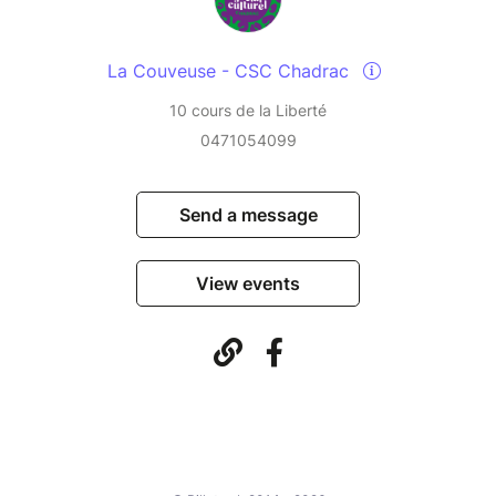
La Couveuse - CSC Chadrac
10 cours de la Liberté
0471054099
Send a message
View events