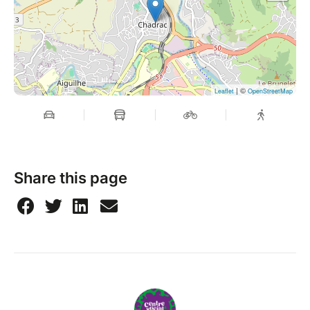
| ©
Leaflet
OpenStreetMap
Share this page