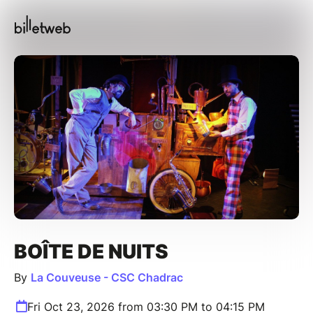
BOÎTE DE NUITS
By
La Couveuse - CSC Chadrac
Fri Oct 23, 2026 from 03:30 PM to 04:15 PM