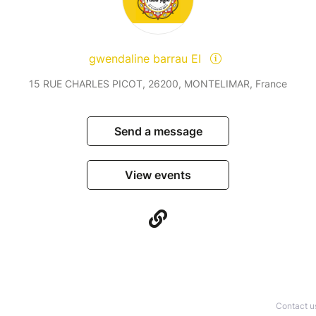
gwendaline barrau EI
15 RUE CHARLES PICOT, 26200, MONTELIMAR, France
Send a message
View events
Contact u