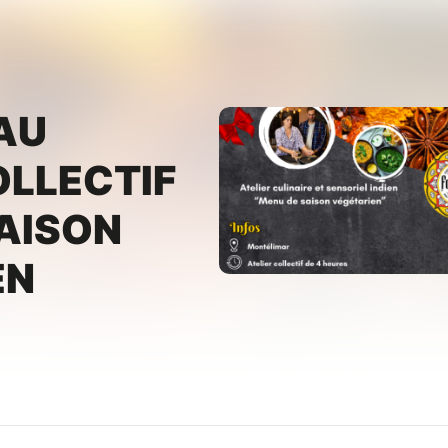
AU
OLLECTIF
AISON
EN