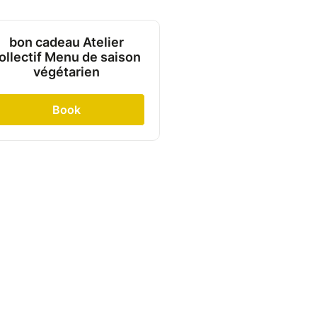
bon cadeau Atelier
ollectif Menu de saison
végétarien
Book