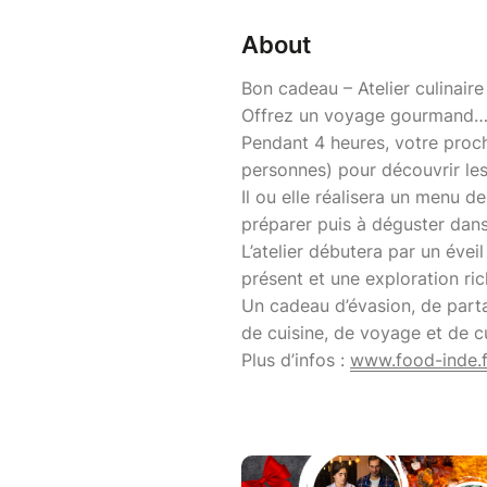
About
Bon cadeau – Atelier culinaire
Offrez un voyage gourmand… s
Pendant 4 heures, votre proche
personnes) pour découvrir les
Il ou elle réalisera un menu d
préparer puis à déguster dan
L’atelier débutera par un évei
présent et une exploration ric
Un cadeau d’évasion, de part
de cuisine, de voyage et de cu
Plus d’infos :
www.food-inde.f