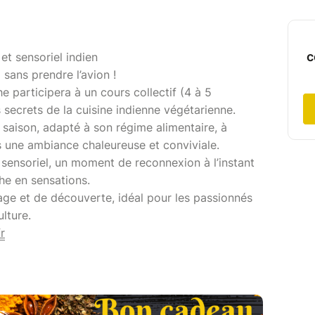
c
 et sensoriel indien
ans prendre l’avion !
 participera à un cours collectif (4 à 5
 secrets de la cuisine indienne végétarienne.
e saison, adapté à son régime alimentaire, à
s une ambiance chaleureuse et conviviale.
l sensoriel, un moment de reconnexion à l’instant
he en sensations.
age et de découverte, idéal pour les passionnés
lture.
r