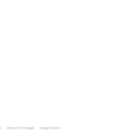
s
Report this page
Legal Notice