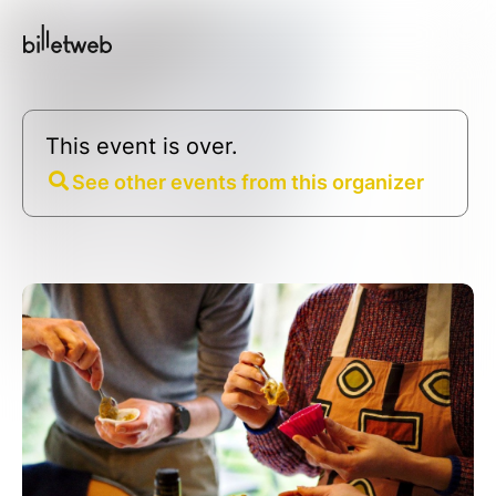
This event is over.
See other events from this organizer