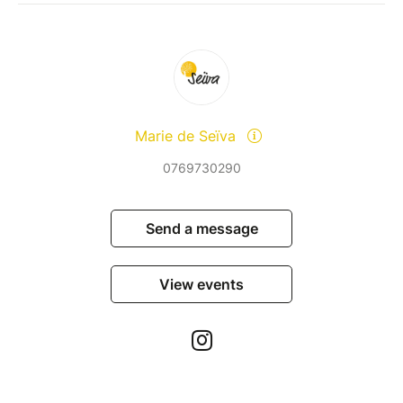
Marie de Seïva
0769730290
Send a message
View events