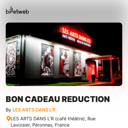
BON CADEAU REDUCTION
By
LES ARTS DANS L'R
LES ARTS DANS L'R (café théâtre), Rue
Lavoisier, Péronnas, France