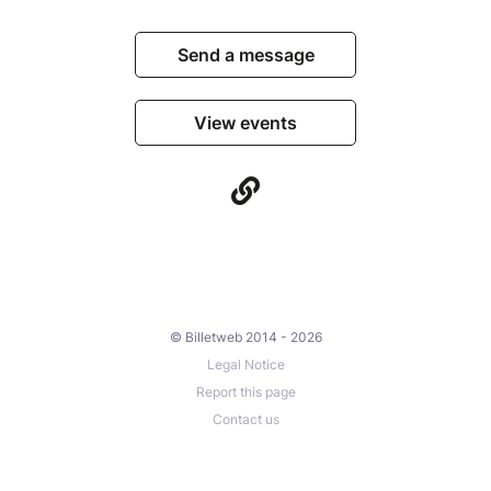
Send a message
View events
© Billetweb 2014 - 2026
Legal Notice
Report this page
Contact us