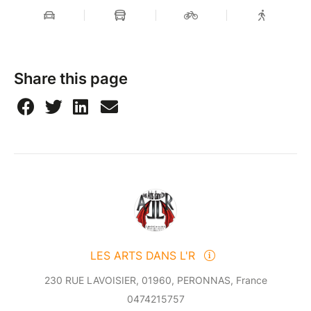
Share this page
LES ARTS DANS L'R
230 RUE LAVOISIER, 01960, PERONNAS, France
0474215757