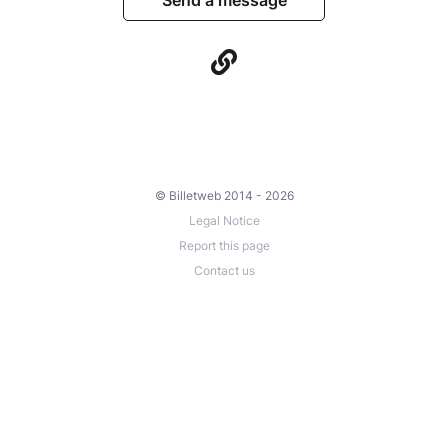
Send a message
© Billetweb 2014 - 2026
Legal Notice
Report this page
Contact us