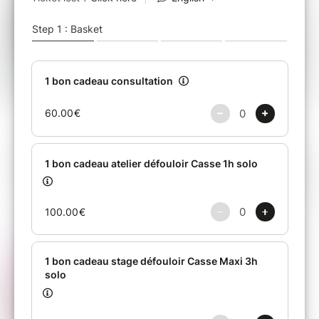
(près de Vitré).
Pour l'utiliser, il suffira de le présenter via
votre téléphone (pas d'obligation de
l'imprimer).
Possibilité d'utiliser le bon comme avoir sur
une prestation supérieur.
Attention, notez bien que votre achat est un
bon version numérique.