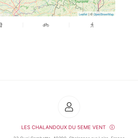
| ©
Leaflet
OpenStreetMap
LES CHALANDOUX DU 5EME VENT