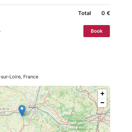
sur-Loire, France
+
−