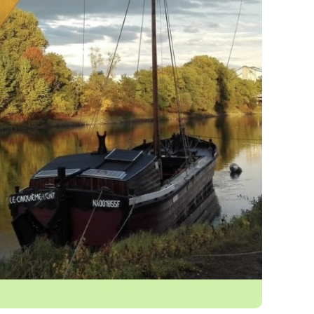
 En savoir plus" et choisir ensuite la date qui lui
ider pour finaliser son inscription.
iquement pour la réservation d'une navigation
 remboursé. Le délai d'utilisation est fixe et ne