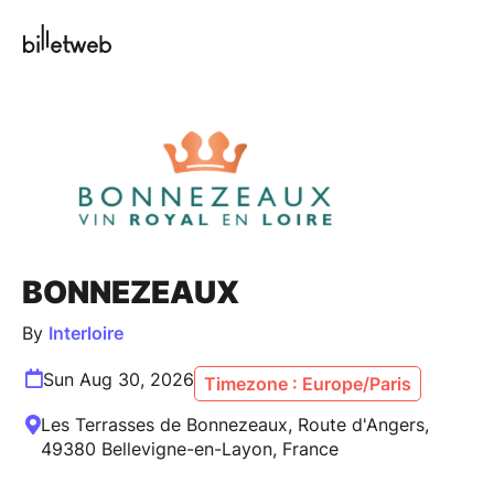
BONNEZEAUX
By
Interloire
Sun Aug 30, 2026
Timezone : Europe/Paris
Les Terrasses de Bonnezeaux, Route d'Angers,
49380 Bellevigne-en-Layon, France